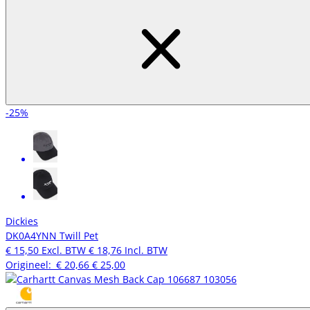
-25%
Dickies
DK0A4YNN Twill Pet
€ 15,50
Excl. BTW
€ 18,76
Incl. BTW
Origineel:
€ 20,66
€ 25,00