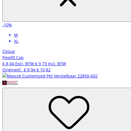
-10%
M
XL
Clique
Flexifit Cap
€ 8,04
Excl. BTW
€ 9,73
Incl. BTW
Origineel:
€ 8,94
€ 10,82