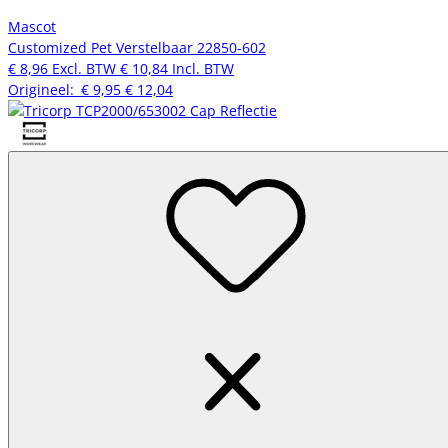
Mascot
Customized Pet Verstelbaar 22850-602
€ 8,96
Excl. BTW
€ 10,84
Incl. BTW
Origineel:
€ 9,95
€ 12,04