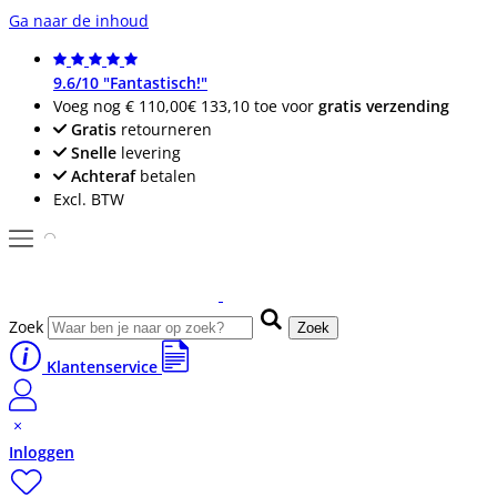
Ga naar de inhoud
9.6/10 "Fantastisch!"
Voeg nog
€ 110,00
€ 133,10
toe voor
gratis verzending
Gratis
retourneren
Snelle
levering
Achteraf
betalen
Excl. BTW
Zoek
Zoek
Klantenservice
Inloggen