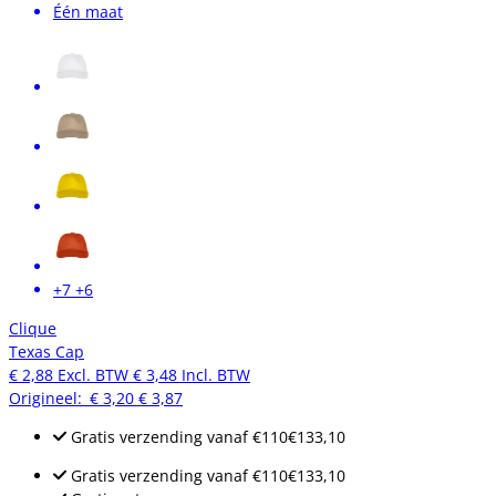
Één maat
+7
+6
Clique
Texas Cap
€ 2,88
Excl. BTW
€ 3,48
Incl. BTW
Origineel:
€ 3,20
€ 3,87
Gratis verzending
vanaf
€110
€133,10
Gratis verzending
vanaf
€110
€133,10