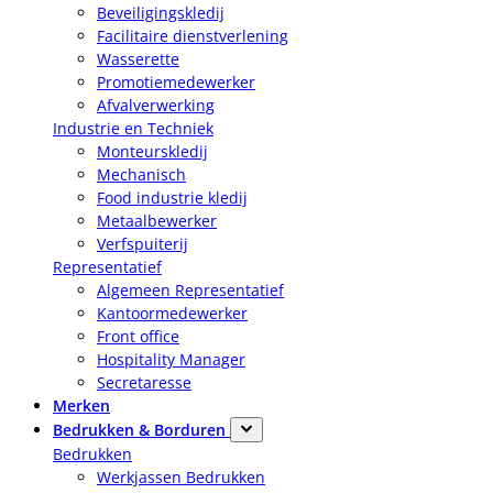
Beveiligingskledij
Facilitaire dienstverlening
Wasserette
Promotiemedewerker
Afvalverwerking
Industrie en Techniek
Monteurskledij
Mechanisch
Food industrie kledij
Metaalbewerker
Verfspuiterij
Representatief
Algemeen Representatief
Kantoormedewerker
Front office
Hospitality Manager
Secretaresse
Merken
Bedrukken & Borduren
Bedrukken
Werkjassen Bedrukken