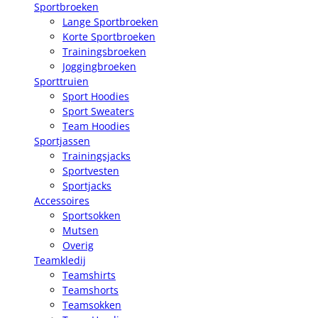
Sportbroeken
Lange Sportbroeken
Korte Sportbroeken
Trainingsbroeken
Joggingbroeken
Sporttruien
Sport Hoodies
Sport Sweaters
Team Hoodies
Sportjassen
Trainingsjacks
Sportvesten
Sportjacks
Accessoires
Sportsokken
Mutsen
Overig
Teamkledij
Teamshirts
Teamshorts
Teamsokken