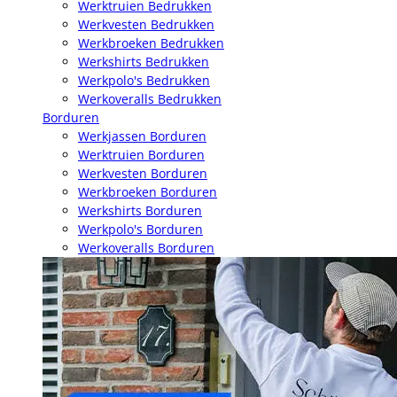
Werktruien Bedrukken
Werkvesten Bedrukken
Werkbroeken Bedrukken
Werkshirts Bedrukken
Werkpolo's Bedrukken
Werkoveralls Bedrukken
Borduren
Werkjassen Borduren
Werktruien Borduren
Werkvesten Borduren
Werkbroeken Borduren
Werkshirts Borduren
Werkpolo's Borduren
Werkoveralls Borduren