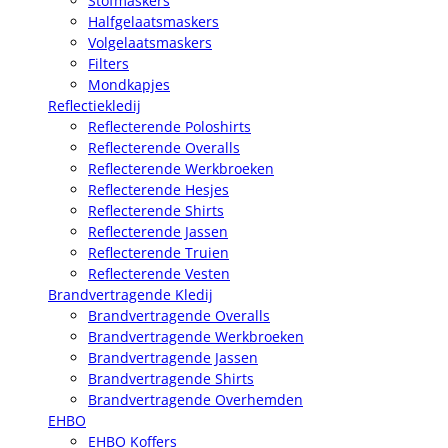
Stofmaskers
Halfgelaatsmaskers
Volgelaatsmaskers
Filters
Mondkapjes
Reflectiekledij
Reflecterende Poloshirts
Reflecterende Overalls
Reflecterende Werkbroeken
Reflecterende Hesjes
Reflecterende Shirts
Reflecterende Jassen
Reflecterende Truien
Reflecterende Vesten
Brandvertragende Kledij
Brandvertragende Overalls
Brandvertragende Werkbroeken
Brandvertragende Jassen
Brandvertragende Shirts
Brandvertragende Overhemden
EHBO
EHBO Koffers