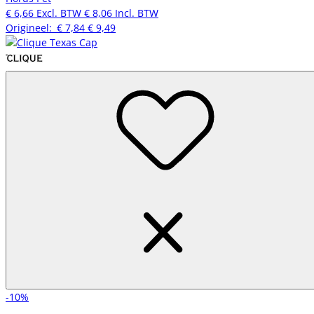
€ 6,66
Excl. BTW
€ 8,06
Incl. BTW
Origineel:
€ 7,84
€ 9,49
-10%