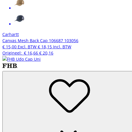
Carhartt
Canvas Mesh Back Cap 106687 103056
€ 15,00
Excl. BTW
€ 18,15
Incl. BTW
Origineel:
€ 16,66
€ 20,16