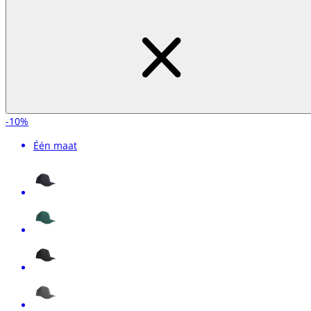
-10%
Één maat