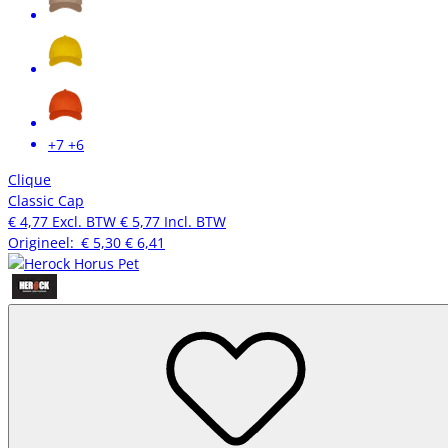
+7
+6
Clique
Classic Cap
€ 4,77
Excl. BTW
€ 5,77
Incl. BTW
Origineel:
€ 5,30
€ 6,41