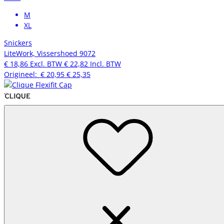
M
XL
Snickers
LiteWork, Vissershoed 9072
€ 18,86
Excl. BTW
€ 22,82
Incl. BTW
Origineel:
€ 20,95
€ 25,35