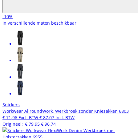
-10%
In verschillende maten beschikbaar
Snickers
Workwear AllroundWork, Werkbroek zonder Kniezakken 6803
€ 71,96
Excl. BTW
€ 87,07
Incl. BTW
Origineel:
€ 79,95
€ 96,74