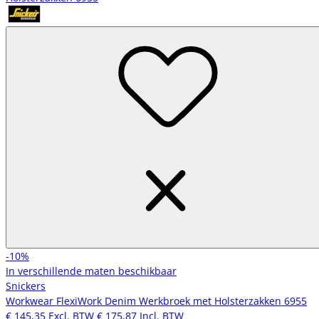
-10%
In verschillende maten beschikbaar
Snickers
Workwear FlexiWork Denim Werkbroek met Holsterzakken 6955
€ 145,35
Excl. BTW
€ 175,87
Incl. BTW