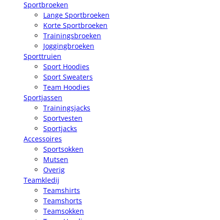
Sportbroeken
Lange Sportbroeken
Korte Sportbroeken
Trainingsbroeken
Joggingbroeken
Sporttruien
Sport Hoodies
Sport Sweaters
Team Hoodies
Sportjassen
Trainingsjacks
Sportvesten
Sportjacks
Accessoires
Sportsokken
Mutsen
Overig
Teamkledij
Teamshirts
Teamshorts
Teamsokken