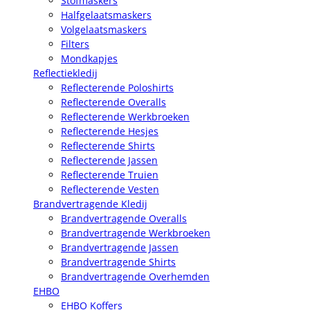
Stofmaskers
Halfgelaatsmaskers
Volgelaatsmaskers
Filters
Mondkapjes
Reflectiekledij
Reflecterende Poloshirts
Reflecterende Overalls
Reflecterende Werkbroeken
Reflecterende Hesjes
Reflecterende Shirts
Reflecterende Jassen
Reflecterende Truien
Reflecterende Vesten
Brandvertragende Kledij
Brandvertragende Overalls
Brandvertragende Werkbroeken
Brandvertragende Jassen
Brandvertragende Shirts
Brandvertragende Overhemden
EHBO
EHBO Koffers