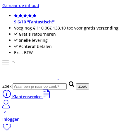
Ga naar de inhoud
9.6/10 "Fantastisch!"
Voeg nog
€ 110,00
€ 133,10
toe voor
gratis verzending
Gratis
retourneren
Snelle
levering
Achteraf
betalen
Excl. BTW
Zoek
Zoek
Klantenservice
Inloggen