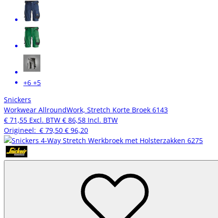
+6
+5
Snickers
Workwear AllroundWork, Stretch Korte Broek 6143
€ 71,55
Excl. BTW
€ 86,58
Incl. BTW
Origineel:
€ 79,50
€ 96,20