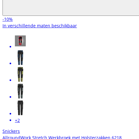
-10%
In verschillende maten beschikbaar
+2
Snickers
AllroundWork Stretch Werkbroek met Holsterzakken 6218