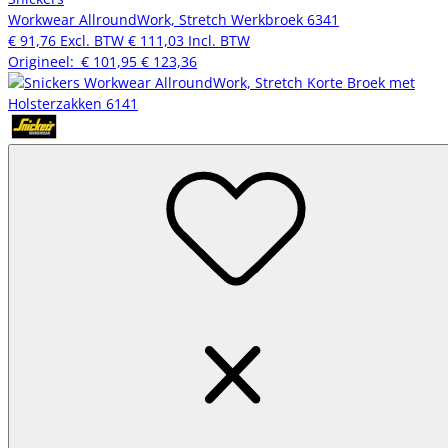
Workwear AllroundWork, Stretch Werkbroek 6341
€ 91,76
Excl. BTW
€ 111,03
Incl. BTW
Origineel:
€ 101,95
€ 123,36