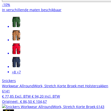
-10%
In verschillende maten beschikbaar
+8
+7
Snickers
Workwear AllroundWork, Stretch Korte Broek met Holsterzakken
6141
€ 77,85
Excl. BTW
€ 94,20
Incl. BTW
Origineel:
€ 86,50
€ 104,67