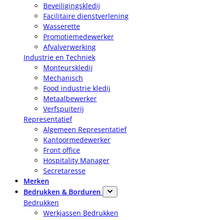
Beveiligingskledij
Facilitaire dienstverlening
Wasserette
Promotiemedewerker
Afvalverwerking
Industrie en Techniek
Monteurskledij
Mechanisch
Food industrie kledij
Metaalbewerker
Verfspuiterij
Representatief
Algemeen Representatief
Kantoormedewerker
Front office
Hospitality Manager
Secretaresse
Merken
Bedrukken & Borduren
Bedrukken
Werkjassen Bedrukken