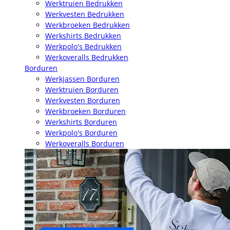
Werktruien Bedrukken
Werkvesten Bedrukken
Werkbroeken Bedrukken
Werkshirts Bedrukken
Werkpolo's Bedrukken
Werkoveralls Bedrukken
Borduren
Werkjassen Borduren
Werktruien Borduren
Werkvesten Borduren
Werkbroeken Borduren
Werkshirts Borduren
Werkpolo's Borduren
Werkoveralls Borduren