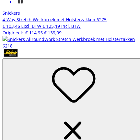
Snickers
4-Way Stretch Werkbroek met Holsterzakken 6275
€ 103,46
Excl. BTW
€ 125,19
Incl. BTW
Origineel:
€ 114,95
€ 139,09