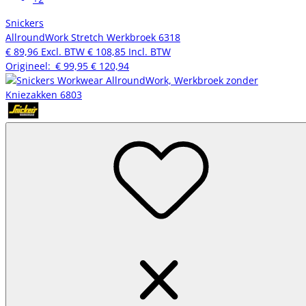
Snickers
AllroundWork Stretch Werkbroek 6318
€ 89,96
Excl. BTW
€ 108,85
Incl. BTW
Origineel:
€ 99,95
€ 120,94