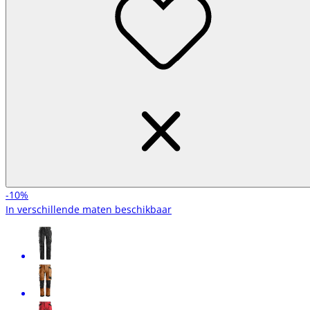
-10%
In verschillende maten beschikbaar