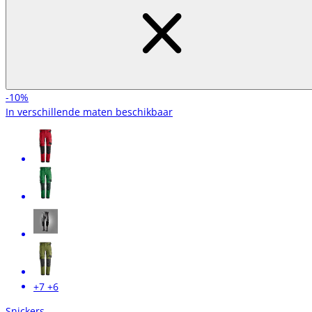
-10%
In verschillende maten beschikbaar
+7
+6
Snickers