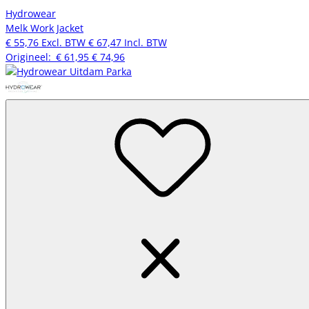
Hydrowear
Melk Work Jacket
€ 55,76
Excl. BTW
€ 67,47
Incl. BTW
Origineel:
€ 61,95
€ 74,96