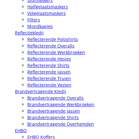
Stofmaskers
Halfgelaatsmaskers
Volgelaatsmaskers
Filters
Mondkapjes
Reflectiekledij
Reflecterende Poloshirts
Reflecterende Overalls
Reflecterende Werkbroeken
Reflecterende Hesjes
Reflecterende Shirts
Reflecterende Jassen
Reflecterende Truien
Reflecterende Vesten
Brandvertragende Kledij
Brandvertragende Overalls
Brandvertragende Werkbroeken
Brandvertragende Jassen
Brandvertragende Shirts
Brandvertragende Overhemden
EHBO
EHBO Koffers