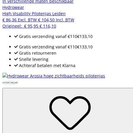
In verschillende maten beschikbaar
Hydrowear
High Visability Pilotenjas Leiden
€ 86,36
Excl. BTW
€ 104,50
Incl. BTW
Origineel:
€ 95,95
€ 116,10
Gratis verzending
vanaf
€110
€133,10
Gratis verzending
vanaf
€110
€133,10
Gratis retourneren
Snelle levering
Achteraf betalen met Klarna