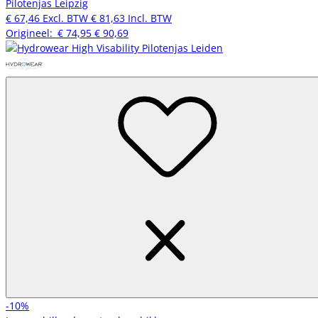
Pilotenjas Leipzig
€ 67,46
Excl. BTW
€ 81,63
Incl. BTW
Origineel:
€ 74,95
€ 90,69
-10%