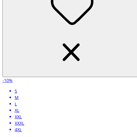
-10%
S
M
L
XL
XXL
XXXL
4XL