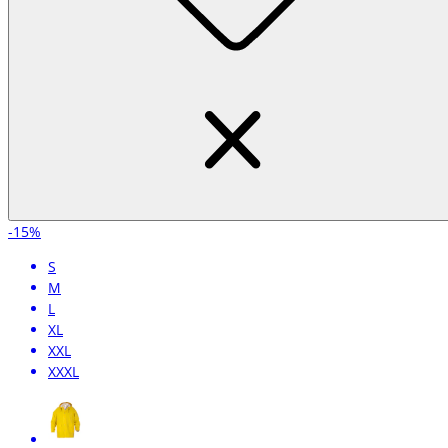
-15%
S
M
L
XL
XXL
XXXL