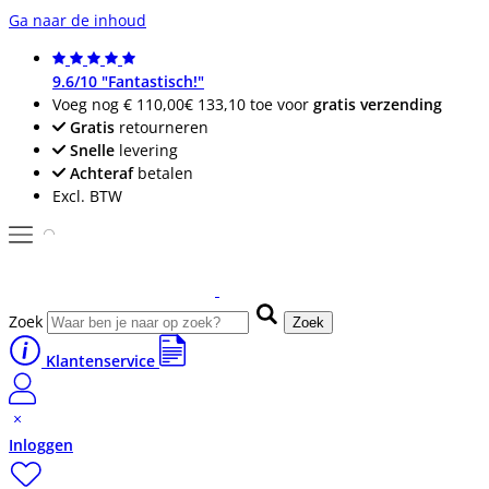
Ga naar de inhoud
9.6/10 "Fantastisch!"
Voeg nog
€ 110,00
€ 133,10
toe voor
gratis verzending
Gratis
retourneren
Snelle
levering
Achteraf
betalen
Excl. BTW
Zoek
Zoek
Klantenservice
Inloggen