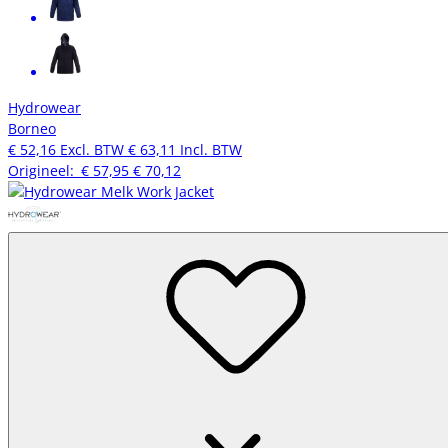
Hydrowear
Borneo
€ 52,16
Excl. BTW
€ 63,11
Incl. BTW
Origineel:
€ 57,95
€ 70,12