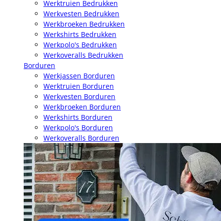
Werktruien Bedrukken
Werkvesten Bedrukken
Werkbroeken Bedrukken
Werkshirts Bedrukken
Werkpolo's Bedrukken
Werkoveralls Bedrukken
Borduren
Werkjassen Borduren
Werktruien Borduren
Werkvesten Borduren
Werkbroeken Borduren
Werkshirts Borduren
Werkpolo's Borduren
Werkoveralls Borduren