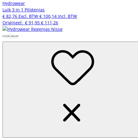
Hydrowear
Luik 3 in 1 Pilotenjas
€ 82,76
Excl. BTW
€ 100,14
Incl. BTW
Origineel:
€ 91,95
€ 111,26