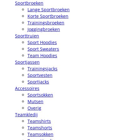
Sportbroeken
Lange Sportbroeken
Korte Sportbroeken
Trainingsbroeken
Joggingbroeken
Sporttruien
Sport Hoodies
Sport Sweaters
Team Hoodies
Sportjassen
Trainingsjacks
Sportvesten
Sportjacks
Accessoires
Sportsokken
Mutsen
Overig
Teamkledij
Teamshirts
Teamshorts
Teamsokken