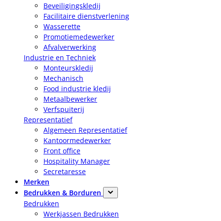
Beveiligingskledij
Facilitaire dienstverlening
Wasserette
Promotiemedewerker
Afvalverwerking
Industrie en Techniek
Monteurskledij
Mechanisch
Food industrie kledij
Metaalbewerker
Verfspuiterij
Representatief
Algemeen Representatief
Kantoormedewerker
Front office
Hospitality Manager
Secretaresse
Merken
Bedrukken & Borduren
Bedrukken
Werkjassen Bedrukken