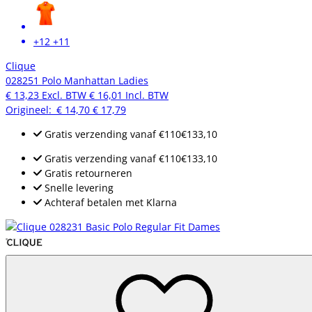
+12
+11
Clique
028251 Polo Manhattan Ladies
€ 13,23
Excl. BTW
€ 16,01
Incl. BTW
Origineel:
€ 14,70
€ 17,79
Gratis verzending
vanaf
€110
€133,10
Gratis verzending
vanaf
€110
€133,10
Gratis retourneren
Snelle levering
Achteraf betalen met Klarna