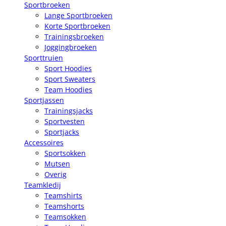
Sportbroeken
Lange Sportbroeken
Korte Sportbroeken
Trainingsbroeken
Joggingbroeken
Sporttruien
Sport Hoodies
Sport Sweaters
Team Hoodies
Sportjassen
Trainingsjacks
Sportvesten
Sportjacks
Accessoires
Sportsokken
Mutsen
Overig
Teamkledij
Teamshirts
Teamshorts
Teamsokken