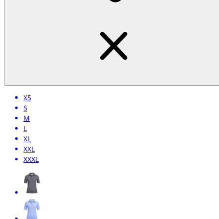
XS
S
M
L
XL
XXL
XXXL