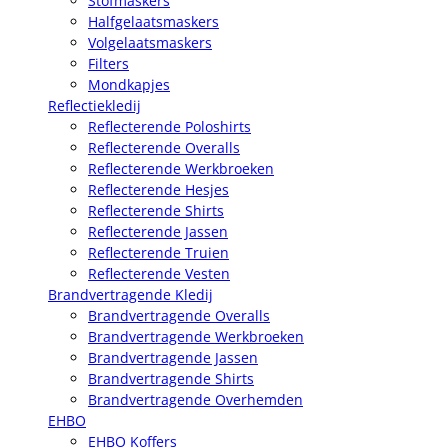
Stofmaskers
Halfgelaatsmaskers
Volgelaatsmaskers
Filters
Mondkapjes
Reflectiekledij
Reflecterende Poloshirts
Reflecterende Overalls
Reflecterende Werkbroeken
Reflecterende Hesjes
Reflecterende Shirts
Reflecterende Jassen
Reflecterende Truien
Reflecterende Vesten
Brandvertragende Kledij
Brandvertragende Overalls
Brandvertragende Werkbroeken
Brandvertragende Jassen
Brandvertragende Shirts
Brandvertragende Overhemden
EHBO
EHBO Koffers