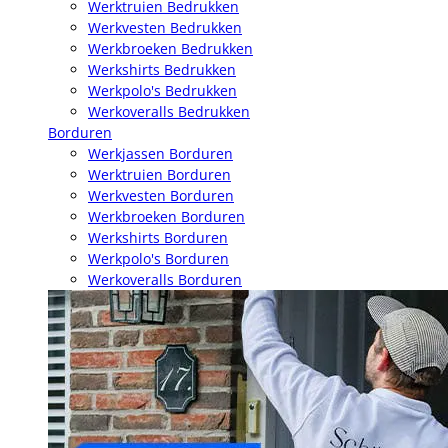
Werktruien Bedrukken
Werkvesten Bedrukken
Werkbroeken Bedrukken
Werkshirts Bedrukken
Werkpolo's Bedrukken
Werkoveralls Bedrukken
Borduren
Werkjassen Borduren
Werktruien Borduren
Werkvesten Borduren
Werkbroeken Borduren
Werkshirts Borduren
Werkpolo's Borduren
Werkoveralls Borduren