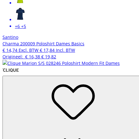
+6
+5
Santino
Charma 200009 Poloshirt Dames Basics
€ 14,74
Excl. BTW
€ 17,84
Incl. BTW
Origineel:
€ 16,38
€ 19,82