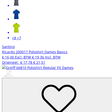
+8
+7
Santino
Ricardo 200017 Poloshirt Dames Basics
€ 16,00
Excl. BTW
€ 19,36
Incl. BTW
Origineel:
€ 17,78
€ 21,51