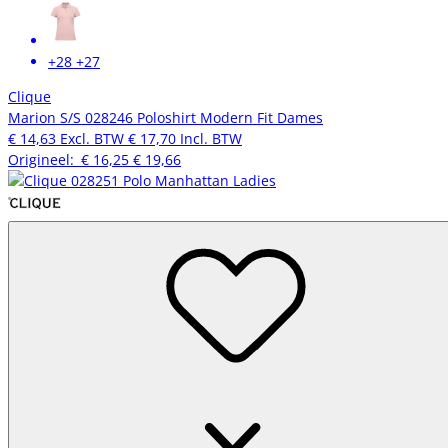
+28
+27
Clique
Marion S/S 028246 Poloshirt Modern Fit Dames
€ 14,63
Excl. BTW
€ 17,70
Incl. BTW
Origineel:
€ 16,25
€ 19,66