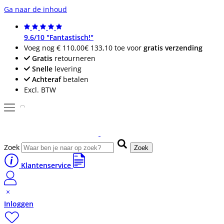
Ga naar de inhoud
9.6/10 "Fantastisch!"
Voeg nog
€ 110,00
€ 133,10
toe voor
gratis verzending
Gratis
retourneren
Snelle
levering
Achteraf
betalen
Excl. BTW
Zoek
Zoek
Klantenservice
Inloggen