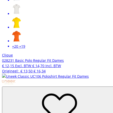
+20
+19
Clique
028231 Basic Polo Regular Fit Dames
€ 12,15
Excl. BTW
€ 14,70
Incl. BTW
Origineel:
€ 13,50
€ 16,34