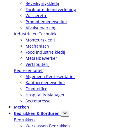
Beveiligingskledij
Facilitaire dienstverlening
Wasserette
Promotiemedewerker
Afvalverwerking
Industrie en Techniek
Monteurskledij
Mechanisch
Food industrie kledij
Metaalbewerker
Verfspuiterij
Representatief
Algemeen Representatief
Kantoormedewerker
Front office
Hospitality Manager
Secretaresse
Merken
Bedrukken & Borduren
Bedrukken
Werkjassen Bedrukken