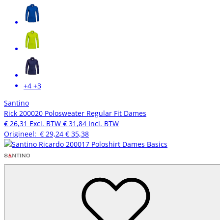
+4
+3
Santino
Rick 200020 Polosweater Regular Fit Dames
€ 26,31
Excl. BTW
€ 31,84
Incl. BTW
Origineel:
€ 29,24
€ 35,38