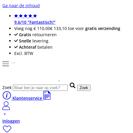
Ga naar de inhoud
9.6/10 "Fantastisch!"
Voeg nog
€ 110,00
€ 133,10
toe voor
gratis verzending
Gratis
retourneren
Snelle
levering
Achteraf
betalen
Excl. BTW
Zoek
Zoek
Klantenservice
Inloggen