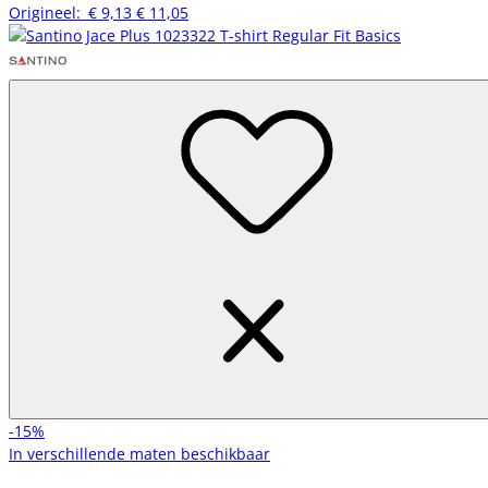
Origineel:
€ 9,13
€ 11,05
-15%
In verschillende maten beschikbaar