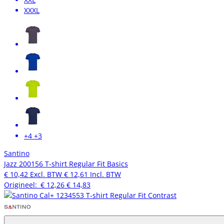
XXXL
+4
+3
Santino
Jazz 200156 T-shirt Regular Fit Basics
€ 10,42
Excl. BTW
€ 12,61
Incl. BTW
Origineel:
€ 12,26
€ 14,83