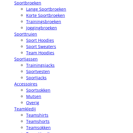
Sportbroeken
Lange Sportbroeken
Korte Sportbroeken
Trainingsbroeken
Joggingbroeken
Sporttruien
Sport Hoodies
Sport Sweaters
Team Hoodies
Sportjassen
Trainingsjacks
Sportvesten
Sportjacks
Accessoires
Sportsokken
Mutsen
Overig
Teamkledij
Teamshirts
Teamshorts
Teamsokken