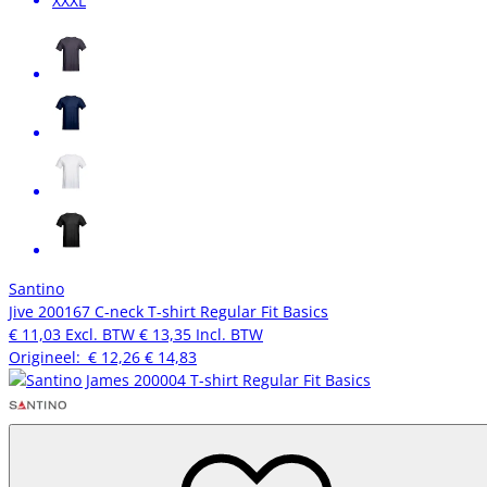
XXXL
Santino
Jive 200167 C-neck T-shirt Regular Fit Basics
€ 11,03
Excl. BTW
€ 13,35
Incl. BTW
Origineel:
€ 12,26
€ 14,83