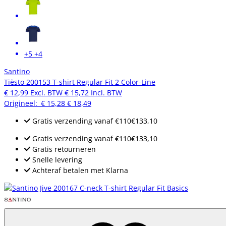
+5
+4
Santino
Tiësto 200153 T-shirt Regular Fit 2 Color-Line
€ 12,99
Excl. BTW
€ 15,72
Incl. BTW
Origineel:
€ 15,28
€ 18,49
Gratis verzending
vanaf
€110
€133,10
Gratis verzending
vanaf
€110
€133,10
Gratis retourneren
Snelle levering
Achteraf betalen met Klarna