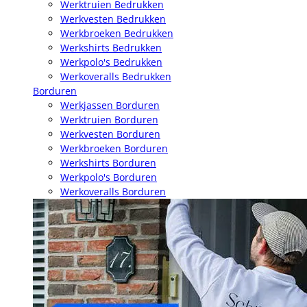
Werktruien Bedrukken
Werkvesten Bedrukken
Werkbroeken Bedrukken
Werkshirts Bedrukken
Werkpolo's Bedrukken
Werkoveralls Bedrukken
Borduren
Werkjassen Borduren
Werktruien Borduren
Werkvesten Borduren
Werkbroeken Borduren
Werkshirts Borduren
Werkpolo's Borduren
Werkoveralls Borduren