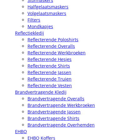
Stofmaskers
Halfgelaatsmaskers
Volgelaatsmaskers
Filters
Mondkapjes
Reflectiekledij
Reflecterende Poloshirts
Reflecterende Overalls
Reflecterende Werkbroeken
Reflecterende Hesjes
Reflecterende Shirts
Reflecterende Jassen
Reflecterende Truien
Reflecterende Vesten
Brandvertragende Kledij
Brandvertragende Overalls
Brandvertragende Werkbroeken
Brandvertragende Jassen
Brandvertragende Shirts
Brandvertragende Overhemden
EHBO
EHBO Koffers