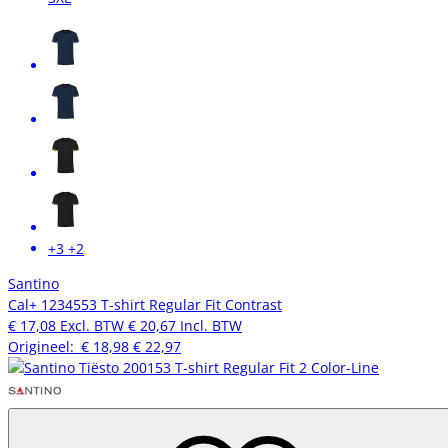
+3
+2
Santino
Cal+ 1234553 T-shirt Regular Fit Contrast
€ 17,08
Excl. BTW
€ 20,67
Incl. BTW
Origineel:
€ 18,98
€ 22,97