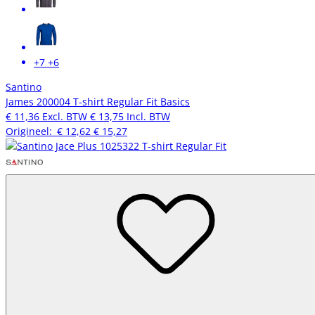
+7
+6
Santino
James 200004 T-shirt Regular Fit Basics
€ 11,36
Excl. BTW
€ 13,75
Incl. BTW
Origineel:
€ 12,62
€ 15,27