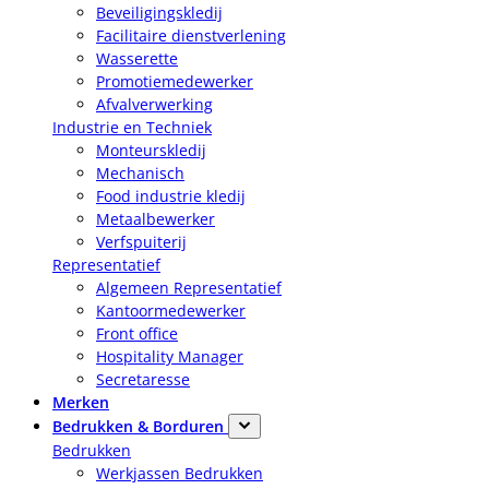
Beveiligingskledij
Facilitaire dienstverlening
Wasserette
Promotiemedewerker
Afvalverwerking
Industrie en Techniek
Monteurskledij
Mechanisch
Food industrie kledij
Metaalbewerker
Verfspuiterij
Representatief
Algemeen Representatief
Kantoormedewerker
Front office
Hospitality Manager
Secretaresse
Merken
Bedrukken & Borduren
Bedrukken
Werkjassen Bedrukken