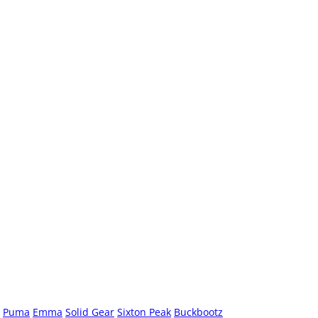
Puma
Emma
Solid Gear
Sixton Peak
Buckbootz