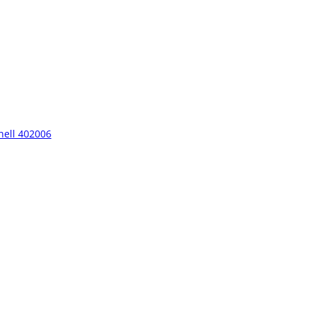
hell 402006