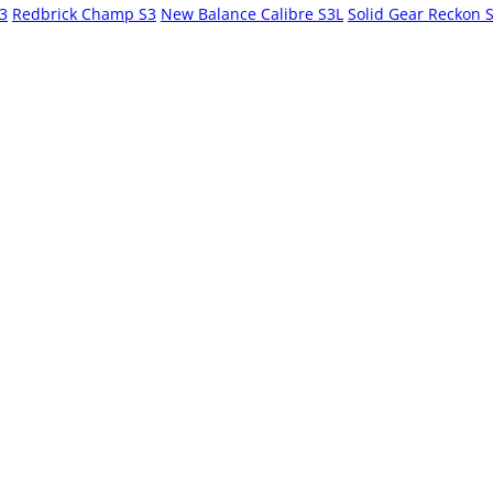
S3
Redbrick Champ S3
New Balance Calibre S3L
Solid Gear Reckon 