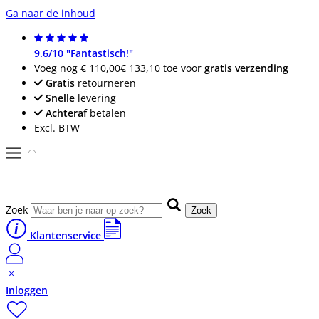
Ga naar de inhoud
9.6/10 "Fantastisch!"
Voeg nog
€ 110,00
€ 133,10
toe voor
gratis verzending
Gratis
retourneren
Snelle
levering
Achteraf
betalen
Excl. BTW
Zoek
Zoek
Klantenservice
Inloggen