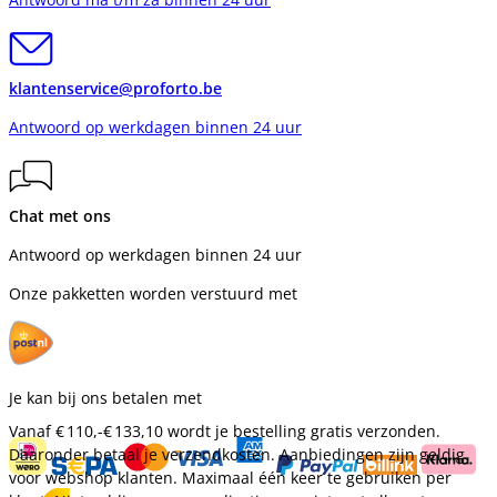
klantenservice@proforto.be
Antwoord op werkdagen binnen 24 uur
Chat met ons
Antwoord op werkdagen binnen 24 uur
Onze pakketten worden verstuurd met
Je kan bij ons betalen met
Vanaf
€ 110,-
€ 133,10
wordt je bestelling gratis verzonden.
Daaronder betaal je verzendkosten. Aanbiedingen zijn geldig
voor webshop klanten. Maximaal één keer te gebruiken per