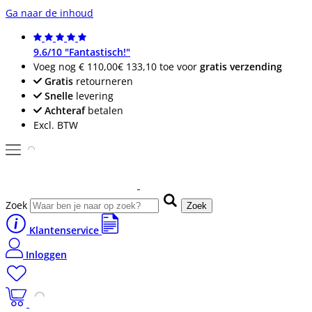
Ga naar de inhoud
9.6/10 "Fantastisch!"
Voeg nog
€ 110,00
€ 133,10
toe voor
gratis verzending
Gratis
retourneren
Snelle
levering
Achteraf
betalen
Excl. BTW
Zoek
Zoek
Klantenservice
Inloggen