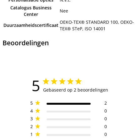
Catalogus Business
Nee
Center
OEKO-TEX® STANDARD 100, OEKO-
Duurzaamheidscertificaat
TEX® STeP, ISO 14001
Beoordelingen
5
Gebaseerd op 2 beoordelingen
5
2
4
0
3
0
2
0
1
0