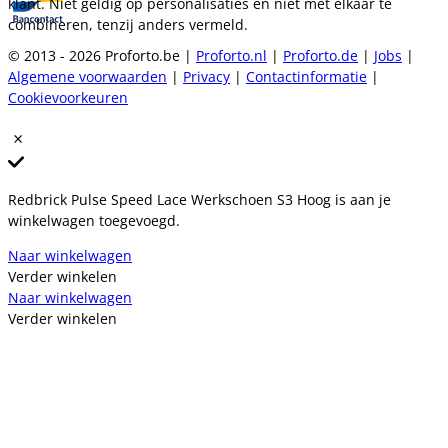
klant. Niet geldig op personalisaties en niet met elkaar te
combineren, tenzij anders vermeld.
© 2013 - 2026 Proforto.be |
Proforto.nl
|
Proforto.de
|
Jobs
|
Algemene voorwaarden
|
Privacy
|
Contactinformatie
|
Cookievoorkeuren
Redbrick Pulse Speed Lace Werkschoen S3 Hoog is aan je
winkelwagen toegevoegd.
Naar winkelwagen
Verder winkelen
Naar winkelwagen
Verder winkelen