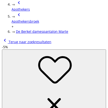
→
Apothekers
→
Apothekersbroek
+
→
De Berkel damespantalon Marte
Terug naar zoekresultaten
-5%