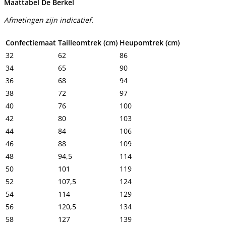
Maattabel De Berkel
Afmetingen zijn indicatief.
Confectiemaat
Tailleomtrek (cm)
Heupomtrek (cm)
32
62
86
34
65
90
36
68
94
38
72
97
40
76
100
42
80
103
44
84
106
46
88
109
48
94,5
114
50
101
119
52
107,5
124
54
114
129
56
120,5
134
58
127
139