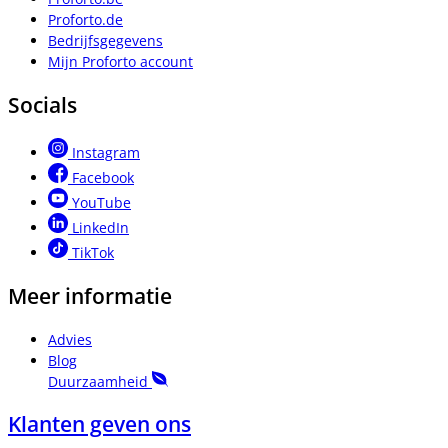
Proforto.de
Bedrijfsgegevens
Mijn Proforto account
Socials
Instagram
Facebook
YouTube
LinkedIn
TikTok
Meer informatie
Advies
Blog
Duurzaamheid
Klanten geven ons