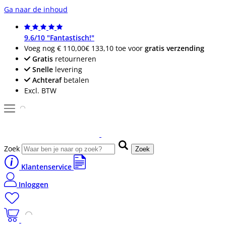
Ga naar de inhoud
9.6/10 "Fantastisch!"
Voeg nog
€ 110,00
€ 133,10
toe voor
gratis verzending
Gratis
retourneren
Snelle
levering
Achteraf
betalen
Excl. BTW
Zoek
Zoek
Klantenservice
Inloggen