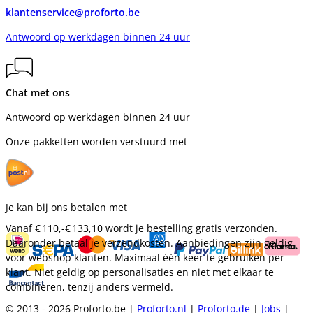
klantenservice@proforto.be
Antwoord op werkdagen binnen 24 uur
Chat met ons
Antwoord op werkdagen binnen 24 uur
Onze pakketten worden verstuurd met
Je kan bij ons betalen met
Vanaf
€ 110,-
€ 133,10
wordt je bestelling gratis verzonden.
Daaronder betaal je verzendkosten. Aanbiedingen zijn geldig
voor webshop klanten. Maximaal één keer te gebruiken per
klant. Niet geldig op personalisaties en niet met elkaar te
combineren, tenzij anders vermeld.
© 2013 - 2026 Proforto.be |
Proforto.nl
|
Proforto.de
|
Jobs
|