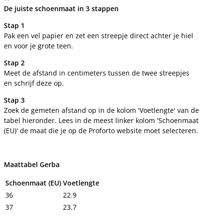
De juiste schoenmaat in 3 stappen
Stap 1
Pak een vel papier en zet een streepje direct achter je hiel
en voor je grote teen.
Stap 2
Meet de afstand in centimeters tussen de twee streepjes
en schrijf deze op.
Stap 3
Zoek de gemeten afstand op in de kolom 'Voetlengte' van de
tabel hieronder. Lees in de meest linker kolom 'Schoenmaat
(EU)' de maat die je op de Proforto website moet selecteren.
Maattabel Gerba
Schoenmaat (EU)
Voetlengte
36
22.9
37
23.7