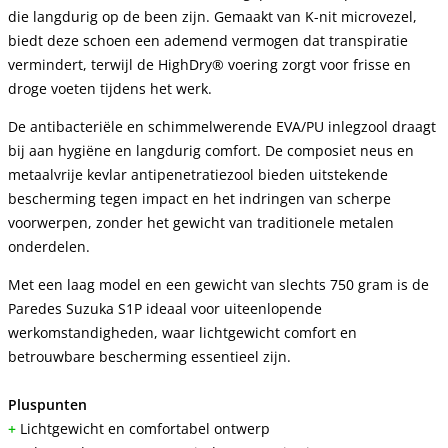
die langdurig op de been zijn. Gemaakt van K-nit microvezel,
biedt deze schoen een ademend vermogen dat transpiratie
vermindert, terwijl de HighDry® voering zorgt voor frisse en
droge voeten tijdens het werk.
De antibacteriële en schimmelwerende EVA/PU inlegzool draagt
bij aan hygiëne en langdurig comfort. De composiet neus en
metaalvrije kevlar antipenetratiezool bieden uitstekende
bescherming tegen impact en het indringen van scherpe
voorwerpen, zonder het gewicht van traditionele metalen
onderdelen.
Met een laag model en een gewicht van slechts 750 gram is de
Paredes Suzuka S1P ideaal voor uiteenlopende
werkomstandigheden, waar lichtgewicht comfort en
betrouwbare bescherming essentieel zijn.
Pluspunten
+
Lichtgewicht en comfortabel ontwerp