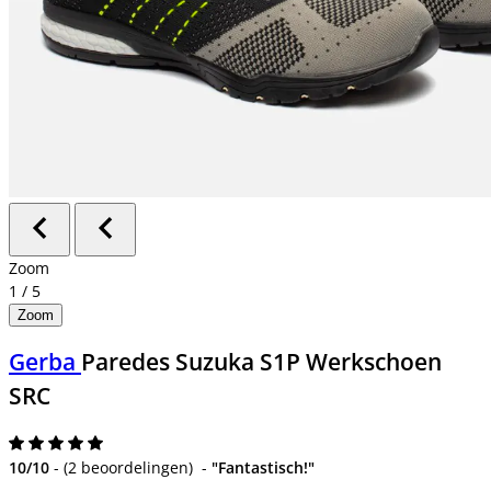
Zoom
1
/
5
Zoom
Gerba
Paredes Suzuka S1P Werkschoen
SRC
10/10
-
(
2 beoordelingen
)
-
"Fantastisch!"