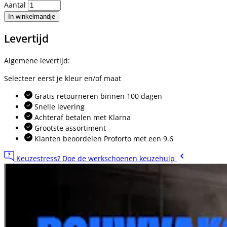
Aantal
In winkelmandje
Levertijd
Algemene levertijd:
Selecteer eerst je kleur en/of maat
Gratis retourneren binnen 100 dagen
Snelle levering
Achteraf betalen met Klarna
Grootste assortiment
Klanten beoordelen Proforto met een 9.6
Keuzestress? Doe de werkschoenen keuzehulp