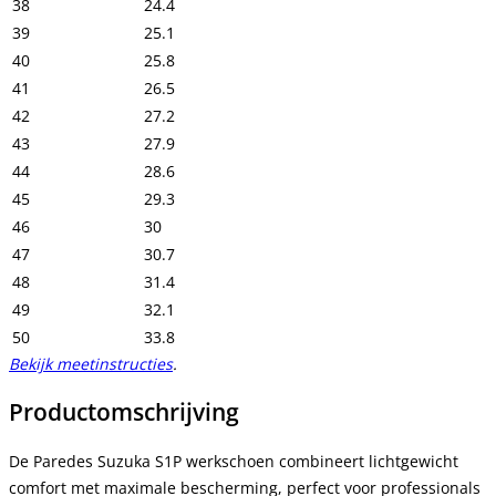
38
24.4
39
25.1
40
25.8
41
26.5
42
27.2
43
27.9
44
28.6
45
29.3
46
30
47
30.7
48
31.4
49
32.1
50
33.8
Bekijk meetinstructies
.
Productomschrijving
De Paredes Suzuka S1P werkschoen combineert lichtgewicht
comfort met maximale bescherming, perfect voor professionals