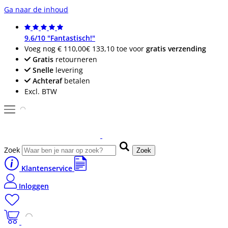
Ga naar de inhoud
9.6/10 "Fantastisch!"
Voeg nog
€ 110,00
€ 133,10
toe voor
gratis verzending
Gratis
retourneren
Snelle
levering
Achteraf
betalen
Excl. BTW
Zoek
Zoek
Klantenservice
Inloggen