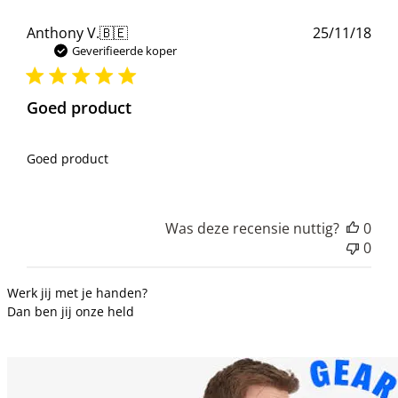
Pub
Anthony V.
🇧🇪
25/11/18
Geverifieerde koper
Goed product
Goed product
Was deze recensie nuttig?
0
0
Werk jij met je handen?
Dan ben jij onze held