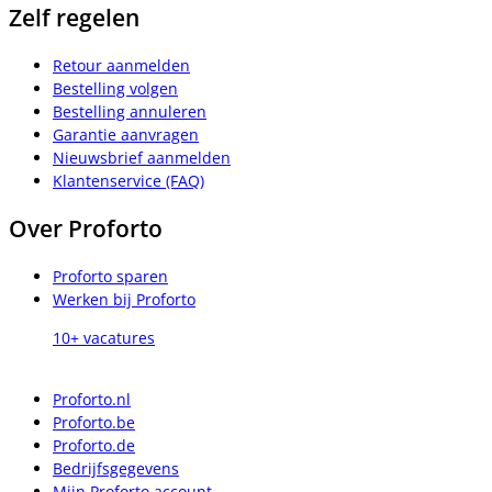
Zelf regelen
Retour aanmelden
Bestelling volgen
Bestelling annuleren
Garantie aanvragen
Nieuwsbrief aanmelden
Klantenservice (FAQ)
Over Proforto
Proforto sparen
Werken bij Proforto
10+ vacatures
Proforto.nl
Proforto.be
Proforto.de
Bedrijfsgegevens
Mijn Proforto account