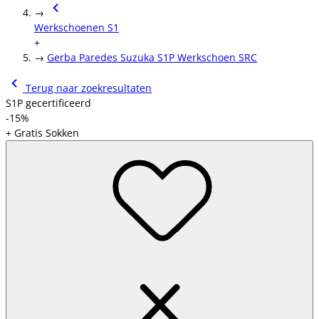
→
Werkschoenen S1
+
→
Gerba Paredes Suzuka S1P Werkschoen SRC
Terug naar zoekresultaten
S1P gecertificeerd
-15%
+ Gratis Sokken