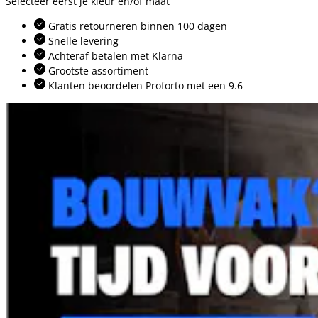
Selecteer eerst je kleur en/of maat
Gratis retourneren binnen 100 dagen
Snelle levering
Achteraf betalen met Klarna
Grootste assortiment
Klanten beoordelen Proforto met een 9.6