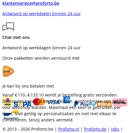
klantenservice@proforto.be
Antwoord op werkdagen binnen 24 uur
Chat met ons
Antwoord op werkdagen binnen 24 uur
Onze pakketten worden verstuurd met
Je kan bij ons betalen met
Vanaf
€ 110,-
€ 133,10
wordt je bestelling gratis verzonden.
Daaronder betaal je verzendkosten. Aanbiedingen zijn geldig
voor webshop klanten. Maximaal één keer te gebruiken per
klant. Niet geldig op personalisaties en niet met elkaar te
combineren, tenzij anders vermeld.
© 2013 - 2026 Proforto.be |
Proforto.nl
|
Proforto.de
|
Jobs
|