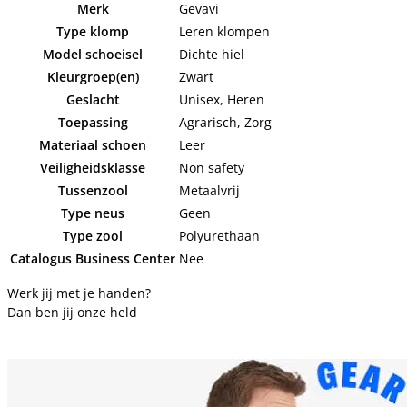
Merk
Gevavi
Type klomp
Leren klompen
Model schoeisel
Dichte hiel
Kleurgroep(en)
Zwart
Geslacht
Unisex, Heren
Toepassing
Agrarisch, Zorg
Materiaal schoen
Leer
Veiligheidsklasse
Non safety
Tussenzool
Metaalvrij
Type neus
Geen
Type zool
Polyurethaan
Catalogus Business Center
Nee
Werk jij met je handen?
Dan ben jij onze held