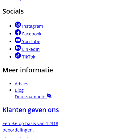
Socials
Instagram
Facebook
YouTube
LinkedIn
TikTok
Meer informatie
Advies
Blog
Duurzaamheid
Klanten geven ons
Een 9.6 op basis van 12318
beoordelingen.