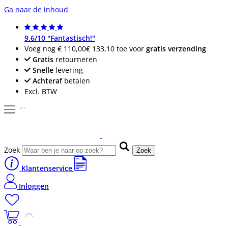
Ga naar de inhoud
9.6/10 "Fantastisch!"
Voeg nog
€ 110,00
€ 133,10
toe voor
gratis verzending
Gratis
retourneren
Snelle
levering
Achteraf
betalen
Excl. BTW
Zoek
Zoek
Klantenservice
Inloggen