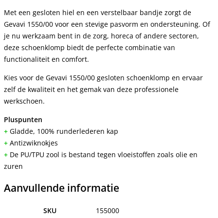
Met een gesloten hiel en een verstelbaar bandje zorgt de
Gevavi 1550/00 voor een stevige pasvorm en ondersteuning. Of
je nu werkzaam bent in de zorg, horeca of andere sectoren,
deze schoenklomp biedt de perfecte combinatie van
functionaliteit en comfort.
Kies voor de Gevavi 1550/00 gesloten schoenklomp en ervaar
zelf de kwaliteit en het gemak van deze professionele
werkschoen.
Pluspunten
+
Gladde, 100% runderlederen kap
+
Antizwiknokjes
+
De PU/TPU zool is bestand tegen vloeistoffen zoals olie en
zuren
Aanvullende informatie
SKU
155000