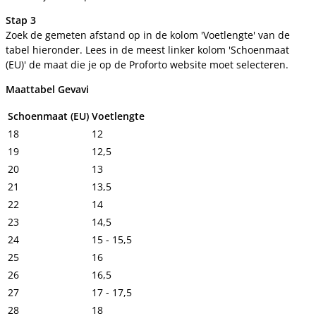
Stap 3
Zoek de gemeten afstand op in de kolom 'Voetlengte' van de
tabel hieronder. Lees in de meest linker kolom 'Schoenmaat
(EU)' de maat die je op de Proforto website moet selecteren.
Maattabel Gevavi
Schoenmaat (EU)
Voetlengte
18
12
19
12,5
20
13
21
13,5
22
14
23
14,5
24
15 - 15,5
25
16
26
16,5
27
17 - 17,5
28
18