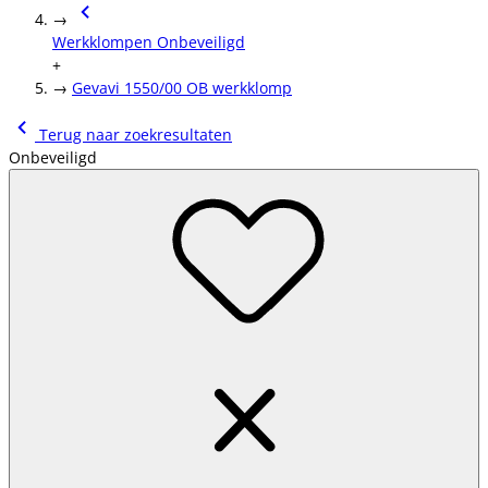
→
Werkklompen Onbeveiligd
+
→
Gevavi 1550/00 OB werkklomp
Terug naar zoekresultaten
Onbeveiligd