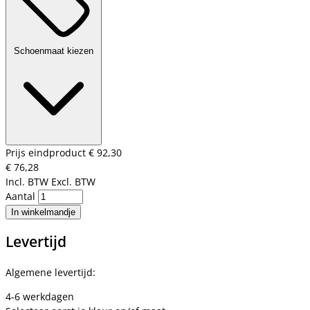
Schoenmaat kiezen
Prijs eindproduct
€ 92,30
€ 76,28
Incl. BTW
Excl. BTW
Aantal
In winkelmandje
Levertijd
Algemene levertijd:
4-6 werkdagen