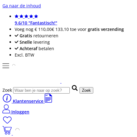
Ga naar de inhoud
9.6/10 "Fantastisch!"
Voeg nog
€ 110,00
€ 133,10
toe voor
gratis verzending
Gratis
retourneren
Snelle
levering
Achteraf
betalen
Excl. BTW
Zoek
Zoek
Klantenservice
Inloggen