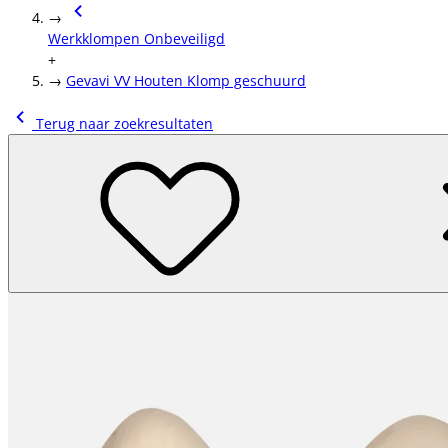
→
Werkklompen Onbeveiligd
+
→
Gevavi VV Houten Klomp geschuurd
Terug naar zoekresultaten