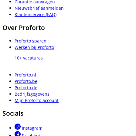
Garantie aanvragen
Nieuwsbrief aanmelden
Klantenservice (FAQ)
Over Proforto
Proforto sparen
Werken bij Proforto
10+ vacatures
Proforto.nl
Proforto.be
Proforto.de
Bedrijfsgegevens
Mijn Proforto account
Socials
Instagram
Facebook