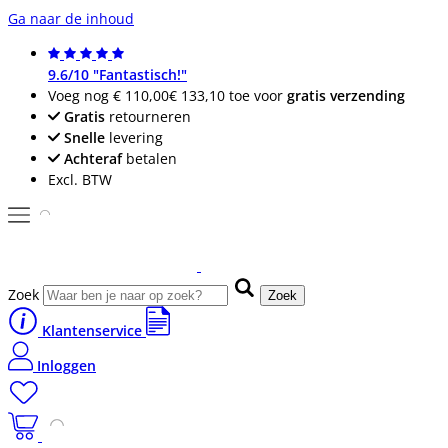
Ga naar de inhoud
9.6/10 "Fantastisch!"
Voeg nog
€ 110,00
€ 133,10
toe voor
gratis verzending
Gratis
retourneren
Snelle
levering
Achteraf
betalen
Excl. BTW
Zoek
Zoek
Klantenservice
Inloggen