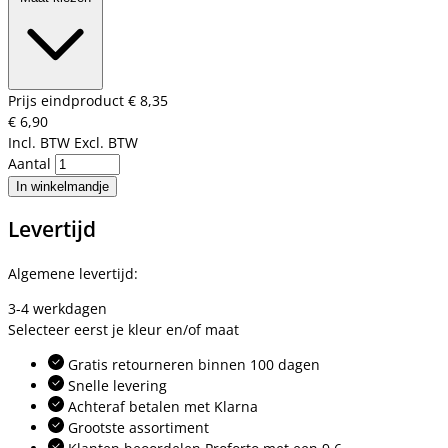
Prijs eindproduct
€ 8,35
€ 6,90
Incl. BTW
Excl. BTW
Aantal
In winkelmandje
Levertijd
Algemene levertijd:
3-4 werkdagen
Selecteer eerst je kleur en/of maat
Gratis retourneren binnen 100 dagen
Snelle levering
Achteraf betalen met Klarna
Grootste assortiment