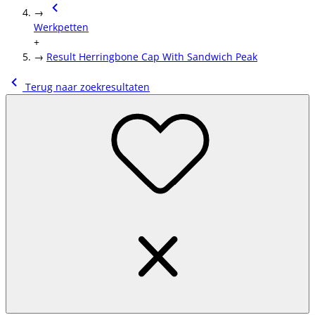
→
Werkpetten
+
→
Result Herringbone Cap With Sandwich Peak
Terug naar zoekresultaten