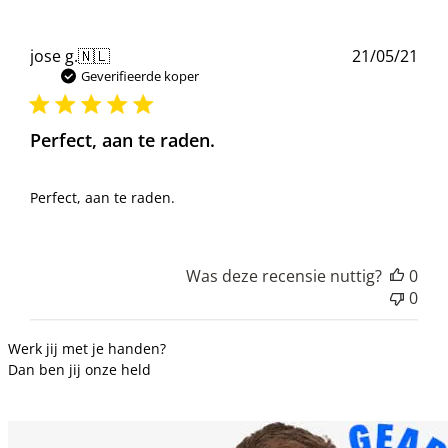
Pub
jose g.
🇳🇱
21/05/21
Geverifieerde koper
Perfect, aan te raden.
Perfect, aan te raden.
Was deze recensie nuttig?
0
0
Werk jij met je handen?
Dan ben jij onze held