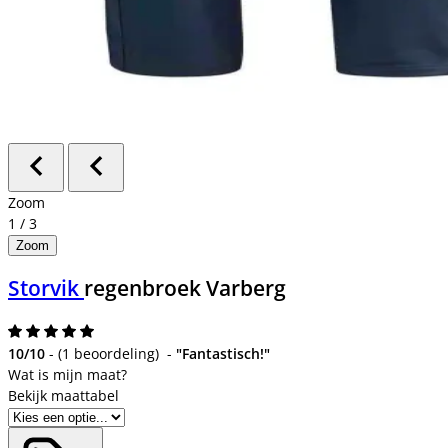
Zoom
1
/
3
Zoom
Storvik
regenbroek Varberg
10/10
-
(
1 beoordeling
)
-
"Fantastisch!"
Bekijk maattabel