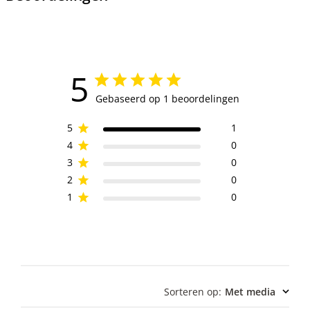
5
Gebaseerd op 1 beoordelingen
5
1
4
0
3
0
2
0
1
0
Sorteren op
:
Met media