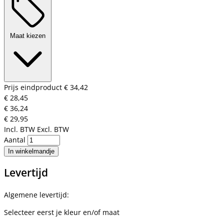
Maat kiezen
Prijs eindproduct
€ 34,42
€ 28,45
€ 36,24
€ 29,95
Incl. BTW
Excl. BTW
Aantal
In winkelmandje
Levertijd
Algemene levertijd:
Selecteer eerst je kleur en/of maat