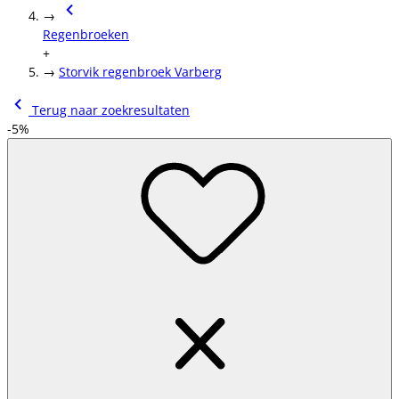
→
Regenbroeken
+
→
Storvik regenbroek Varberg
Terug naar zoekresultaten
-5%