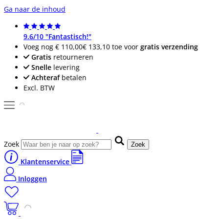
Ga naar de inhoud
9.6/10 "Fantastisch!"
Voeg nog
€ 110,00
€ 133,10
toe voor
gratis verzending
Gratis
retourneren
Snelle
levering
Achteraf
betalen
Excl. BTW
Zoek
Zoek
Klantenservice
Inloggen