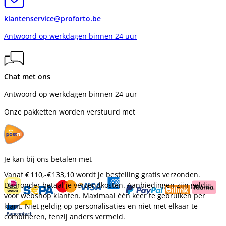
klantenservice@proforto.be
Antwoord op werkdagen binnen 24 uur
Chat met ons
Antwoord op werkdagen binnen 24 uur
Onze pakketten worden verstuurd met
Je kan bij ons betalen met
Vanaf
€ 110,-
€ 133,10
wordt je bestelling gratis verzonden.
Daaronder betaal je verzendkosten. Aanbiedingen zijn geldig
voor webshop klanten. Maximaal één keer te gebruiken per
klant. Niet geldig op personalisaties en niet met elkaar te
combineren, tenzij anders vermeld.