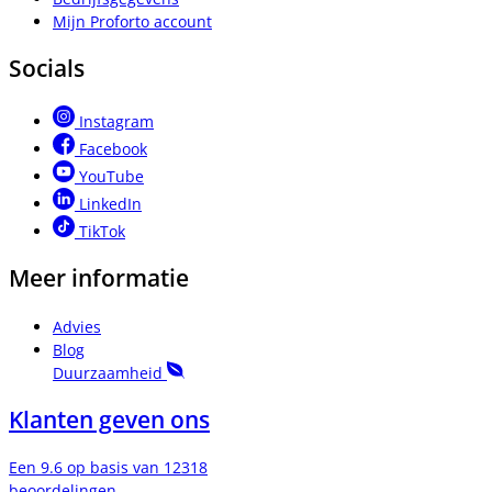
Mijn Proforto account
Socials
Instagram
Facebook
YouTube
LinkedIn
TikTok
Meer informatie
Advies
Blog
Duurzaamheid
Klanten geven ons
Een 9.6 op basis van 12318
beoordelingen.