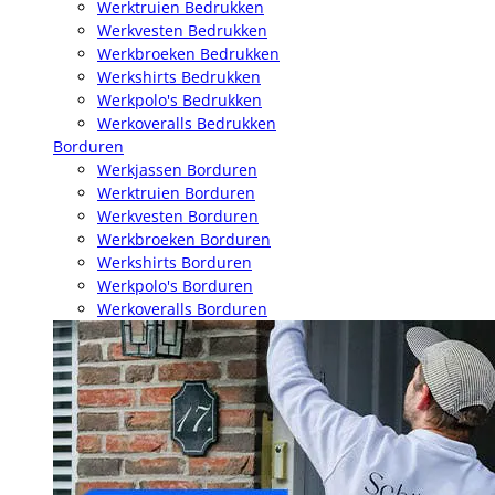
Werktruien Bedrukken
Werkvesten Bedrukken
Werkbroeken Bedrukken
Werkshirts Bedrukken
Werkpolo's Bedrukken
Werkoveralls Bedrukken
Borduren
Werkjassen Borduren
Werktruien Borduren
Werkvesten Borduren
Werkbroeken Borduren
Werkshirts Borduren
Werkpolo's Borduren
Werkoveralls Borduren