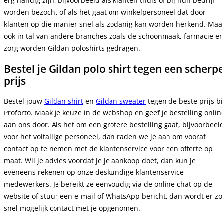
erg handig zijn, bijvoorbeeld als klanten thuis of bij hun bedrijf
worden bezocht of als het gaat om winkelpersoneel dat door
klanten op die manier snel als zodanig kan worden herkend. Maa
ook in tal van andere branches zoals de schoonmaak, farmacie e
zorg worden Gildan poloshirts gedragen.
Bestel je Gildan polo shirt tegen een scherp
prijs
Bestel jouw
Gildan shirt
en
Gildan sweater
tegen de beste prijs bi
Proforto. Maak je keuze in de webshop en geef je bestelling onlin
aan ons door. Als het om een grotere bestelling gaat, bijvoorbeel
voor het voltallige personeel, dan raden we je aan om vooraf
contact op te nemen met de klantenservice voor een offerte op
maat. Wil je advies voordat je je aankoop doet, dan kun je
eveneens rekenen op onze deskundige klantenservice
medewerkers. Je bereikt ze eenvoudig via de online chat op de
website of stuur een e-mail of WhatsApp bericht, dan wordt er zo
snel mogelijk contact met je opgenomen.