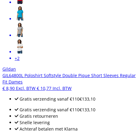
+2
Gildan
GIL64800L Poloshirt Softstyle Double Pique Short Sleeves Regular
Fit Dames
€ 8,90
Excl. BTW
€ 10,77
Incl. BTW
Gratis verzending
vanaf
€110
€133,10
Gratis verzending
vanaf
€110
€133,10
Gratis retourneren
Snelle levering
Achteraf betalen met Klarna