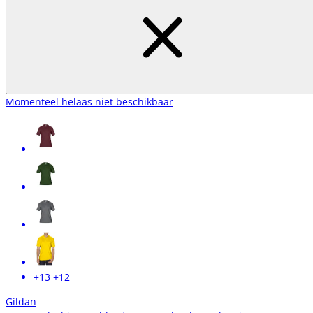
Momenteel helaas niet beschikbaar
+13
+12
Gildan