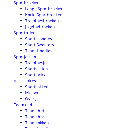
Sportbroeken
Lange Sportbroeken
Korte Sportbroeken
Trainingsbroeken
Joggingbroeken
Sporttruien
Sport Hoodies
Sport Sweaters
Team Hoodies
Sportjassen
Trainingsjacks
Sportvesten
Sportjacks
Accessoires
Sportsokken
Mutsen
Overig
Teamkledij
Teamshirts
Teamshorts
Teamsokken