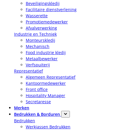
Beveiligingskledij
Facilitaire dienstverlening
Wasserette
Promotiemedewerker
Afvalverwerking
Industrie en Techniek
Monteurskledij
Mechanisch
Food industrie kledij
Metaalbewerker
Verfspuiterij
Representatief
Algemeen Representatief
Kantoormedewerker
Front office
Hospitality Manager
Secretaresse
Merken
Bedrukken & Borduren
Bedrukken
Werkjassen Bedrukken