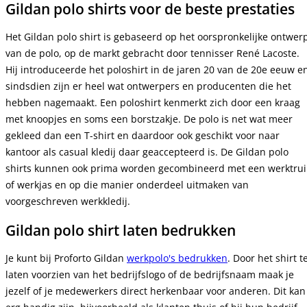
Gildan polo shirts voor de beste prestaties
Het Gildan polo shirt is gebaseerd op het oorspronkelijke ontwer
van de polo, op de markt gebracht door tennisser René Lacoste.
Hij introduceerde het poloshirt in de jaren 20 van de 20e eeuw e
sindsdien zijn er heel wat ontwerpers en producenten die het
hebben nagemaakt. Een poloshirt kenmerkt zich door een kraag
met knoopjes en soms een borstzakje. De polo is net wat meer
gekleed dan een T-shirt en daardoor ook geschikt voor naar
kantoor als casual kledij daar geaccepteerd is. De Gildan polo
shirts kunnen ook prima worden gecombineerd met een werktrui
of werkjas en op die manier onderdeel uitmaken van
voorgeschreven werkkledij.
Gildan polo shirt laten bedrukken
Je kunt bij Proforto Gildan
werkpolo's bedrukken
. Door het shirt t
laten voorzien van het bedrijfslogo of de bedrijfsnaam maak je
jezelf of je medewerkers direct herkenbaar voor anderen. Dit kan