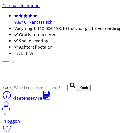
Ga naar de inhoud
9.6/10 "Fantastisch!"
Voeg nog
€ 110,00
€ 133,10
toe voor
gratis verzending
Gratis
retourneren
Snelle
levering
Achteraf
betalen
Excl. BTW
Zoek
Zoek
Klantenservice
Inloggen