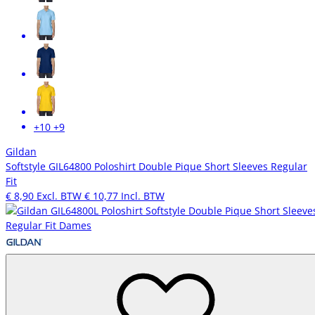
+10
+9
Gildan
Softstyle GIL64800 Poloshirt Double Pique Short Sleeves Regular
Fit
€ 8,90
Excl. BTW
€ 10,77
Incl. BTW