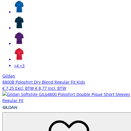
+4
+3
Gildan
8800B Poloshirt Dry Blend Regular Fit Kids
€ 7,25
Excl. BTW
€ 8,77
Incl. BTW