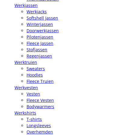
Werkjassen
Werkjacks
Softshell Jassen
Winterjassen
Doorwerkjassen
Pilotenjassen
Fleece Jassen
Stofjassen
Regenjassen
Werktruien
Sweaters
Hoodies
Fleece Truien
Werkvesten
Vesten
Fleece Vesten
Bodywarmers
Werkshirts
T-shirts
Longsleeves
Overhemden