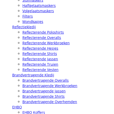
Stofmaskers
Halfgelaatsmaskers
Volgelaatsmaskers
Filters
Mondkapjes
Reflectiekledij
Reflecterende Poloshirts
Reflecterende Overalls
Reflecterende Werkbroeken
Reflecterende Hesjes
Reflecterende Shirts
Reflecterende Jassen
Reflecterende Truien
Reflecterende Vesten
Brandvertragende Kledij
Brandvertragende Overalls
Brandvertragende Werkbroeken
Brandvertragende Jassen
Brandvertragende Shirts
Brandvertragende Overhemden
EHBO
EHBO Koffers