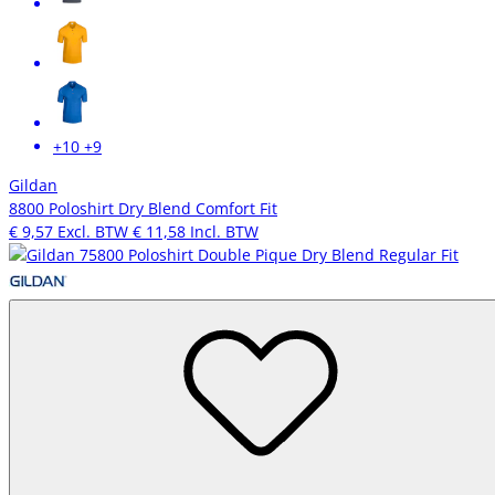
+10
+9
Gildan
8800 Poloshirt Dry Blend Comfort Fit
€ 9,57
Excl. BTW
€ 11,58
Incl. BTW