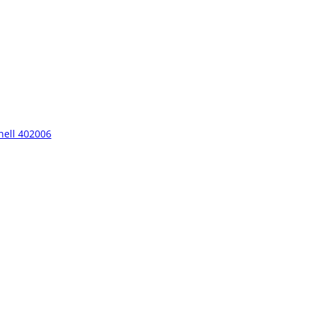
hell 402006