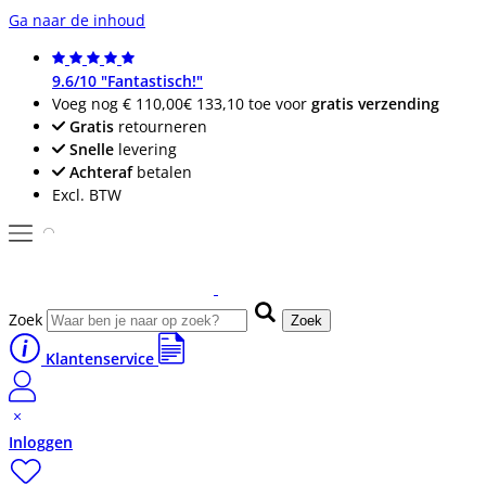
Ga naar de inhoud
9.6/10 "Fantastisch!"
Voeg nog
€ 110,00
€ 133,10
toe voor
gratis verzending
Gratis
retourneren
Snelle
levering
Achteraf
betalen
Excl. BTW
Zoek
Zoek
Klantenservice
Inloggen