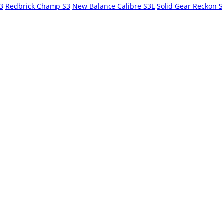
S3
Redbrick Champ S3
New Balance Calibre S3L
Solid Gear Reckon 