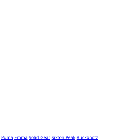
Puma
Emma
Solid Gear
Sixton Peak
Buckbootz