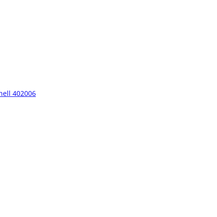
hell 402006