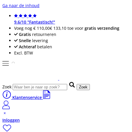
Ga naar de inhoud
9.6/10 "Fantastisch!"
Voeg nog
€ 110,00
€ 133,10
toe voor
gratis verzending
Gratis
retourneren
Snelle
levering
Achteraf
betalen
Excl. BTW
Zoek
Zoek
Klantenservice
Inloggen