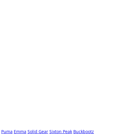
Puma
Emma
Solid Gear
Sixton Peak
Buckbootz