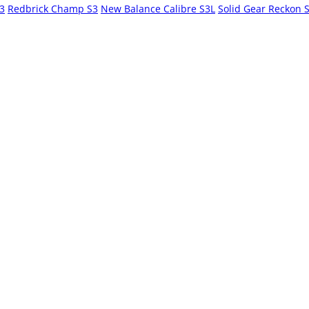
S3
Redbrick Champ S3
New Balance Calibre S3L
Solid Gear Reckon 