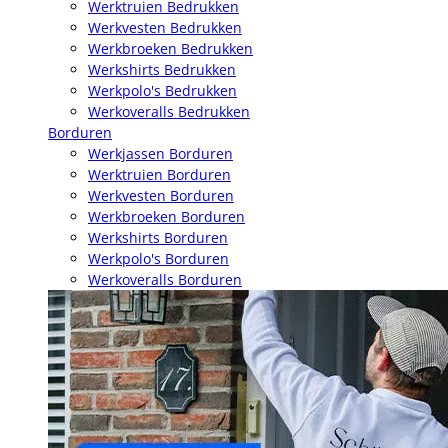
Werktruien Bedrukken
Werkvesten Bedrukken
Werkbroeken Bedrukken
Werkshirts Bedrukken
Werkpolo's Bedrukken
Werkoveralls Bedrukken
Borduren
Werkjassen Borduren
Werktruien Borduren
Werkvesten Borduren
Werkbroeken Borduren
Werkshirts Borduren
Werkpolo's Borduren
Werkoveralls Borduren