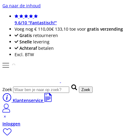
Ga naar de inhoud
9.6/10 "Fantastisch!"
Voeg nog
€ 110,00
€ 133,10
toe voor
gratis verzending
Gratis
retourneren
Snelle
levering
Achteraf
betalen
Excl. BTW
Zoek
Zoek
Klantenservice
Inloggen