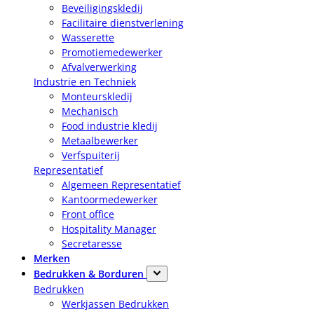
Beveiligingskledij
Facilitaire dienstverlening
Wasserette
Promotiemedewerker
Afvalverwerking
Industrie en Techniek
Monteurskledij
Mechanisch
Food industrie kledij
Metaalbewerker
Verfspuiterij
Representatief
Algemeen Representatief
Kantoormedewerker
Front office
Hospitality Manager
Secretaresse
Merken
Bedrukken & Borduren
Bedrukken
Werkjassen Bedrukken