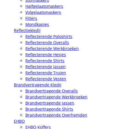
Stofmaskers
Halfgelaatsmaskers
Volgelaatsmaskers
Filters
Mondkapjes
Reflectiekledij
Reflecterende Poloshirts
Reflecterende Overalls
Reflecterende Werkbroeken
Reflecterende Hesjes
Reflecterende Shirts
Reflecterende Jassen
Reflecterende Truien
Reflecterende Vesten
Brandvertragende Kledij
Brandvertragende Overalls
Brandvertragende Werkbroeken
Brandvertragende Jassen
Brandvertragende Shirts
Brandvertragende Overhemden
EHBO
EHBO Koffers