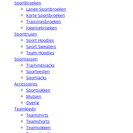
Sportbroeken
Lange Sportbroeken
Korte Sportbroeken
Trainingsbroeken
Joggingbroeken
Sporttruien
Sport Hoodies
Sport Sweaters
Team Hoodies
Sportjassen
Trainingsjacks
Sportvesten
Sportjacks
Accessoires
Sportsokken
Mutsen
Overig
Teamkledij
Teamshirts
Teamshorts
Teamsokken