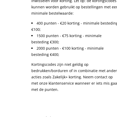
inwisselen voor korting. Let op: de kortingscodes
kunnen worden gebruikt op bestellingen met ee
minimale bestelwaarde:
400 punten - €20 korting - minimale bestedin
€100;
1500 punten - €75 korting - minimale
besteding €300;
2000 punten - €100 korting - minimale
besteding €400;
Kortingscodes zijn niet geldig op
bedrukken/borduren of in combinatie met ande
acties zoals Zakelijk+ korting. Neem contact op
met onze klantenservice wanneer er iets mis gaa
met de punten.