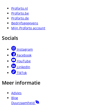
Proforto.nl
Proforto.be
Proforto.de
Bedrijfsgegevens
Mijn Proforto account
Socials
Instagram
Facebook
YouTube
LinkedIn
TikTok
Meer informatie
Advies
Blog
Duurzaamheid