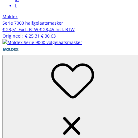
L
Moldex
Serie 7000 halfgelaatsmasker
€ 23,51
Excl. BTW
€ 28,45
Incl. BTW
Origineel:
€ 25,31
€ 30,63