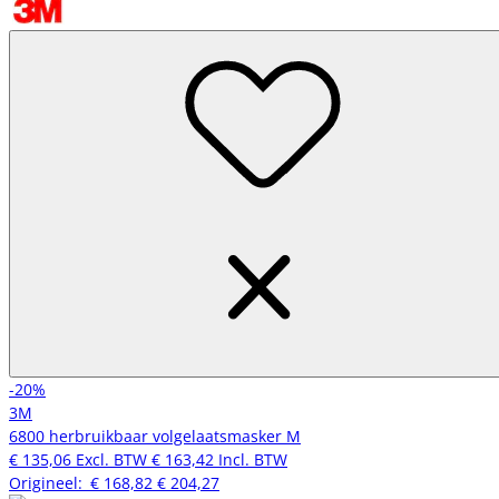
-20%
3M
6800 herbruikbaar volgelaatsmasker M
€ 135,06
Excl. BTW
€ 163,42
Incl. BTW
Origineel:
€ 168,82
€ 204,27