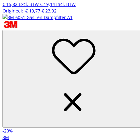
€ 15,82
Excl. BTW
€ 19,14
Incl. BTW
Origineel:
€ 19,77
€ 23,92
-20%
3M