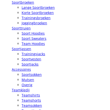
Sportbroeken
Lange Sportbroeken
Korte Sportbroeken
Trainingsbroeken
Joggingbroeken
Sporttruien
Sport Hoodies
Sport Sweaters
Team Hoodies
Sportjassen
Trainingsjacks
Sportvesten
Sportjacks
Accessoires
Sportsokken
Mutsen
Overig
Teamkledij
Teamshirts
Teamshorts
Teamsokken