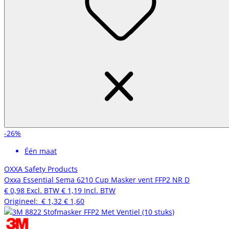
-26%
Één maat
OXXA Safety Products
Oxxa Essential Sema 6210 Cup Masker vent FFP2 NR D
€ 0,98
Excl. BTW
€ 1,19
Incl. BTW
Origineel:
€ 1,32
€ 1,60