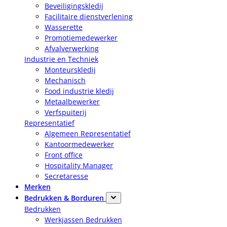
Beveiligingskledij
Facilitaire dienstverlening
Wasserette
Promotiemedewerker
Afvalverwerking
Industrie en Techniek
Monteurskledij
Mechanisch
Food industrie kledij
Metaalbewerker
Verfspuiterij
Representatief
Algemeen Representatief
Kantoormedewerker
Front office
Hospitality Manager
Secretaresse
Merken
Bedrukken & Borduren
Bedrukken
Werkjassen Bedrukken