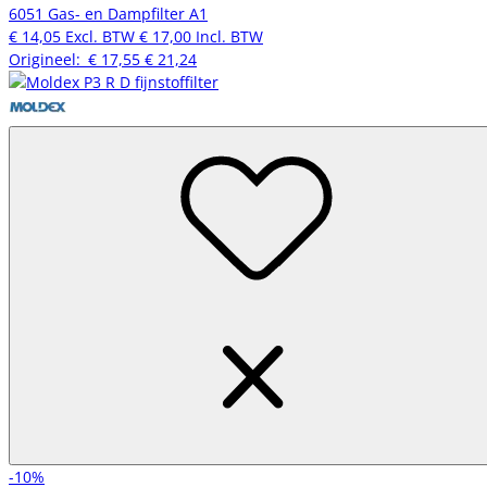
6051 Gas- en Dampfilter A1
€ 14,05
Excl. BTW
€ 17,00
Incl. BTW
Origineel:
€ 17,55
€ 21,24
-10%