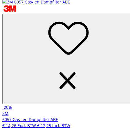
-20%
3M
6057 Gas- en Dampfilter ABE
€ 14,26
Excl. BTW
€ 17,25
Incl. BTW