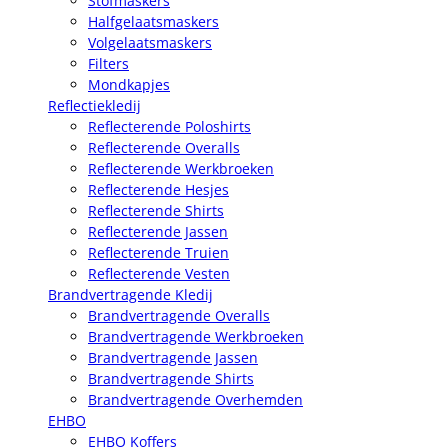
Stofmaskers
Halfgelaatsmaskers
Volgelaatsmaskers
Filters
Mondkapjes
Reflectiekledij
Reflecterende Poloshirts
Reflecterende Overalls
Reflecterende Werkbroeken
Reflecterende Hesjes
Reflecterende Shirts
Reflecterende Jassen
Reflecterende Truien
Reflecterende Vesten
Brandvertragende Kledij
Brandvertragende Overalls
Brandvertragende Werkbroeken
Brandvertragende Jassen
Brandvertragende Shirts
Brandvertragende Overhemden
EHBO
EHBO Koffers