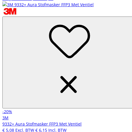
-20%
3M
9332+ Aura Stofmasker FFP3 Met Ventiel
€ 5,08
Excl. BTW
€ 6,15
Incl. BTW