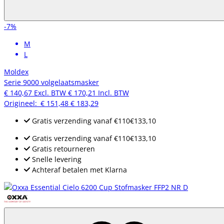
-7%
M
L
Moldex
Serie 9000 volgelaatsmasker
€ 140,67
Excl. BTW
€ 170,21
Incl. BTW
Origineel:
€ 151,48
€ 183,29
Gratis verzending
vanaf
€110
€133,10
Gratis verzending
vanaf
€110
€133,10
Gratis retourneren
Snelle levering
Achteraf betalen met Klarna