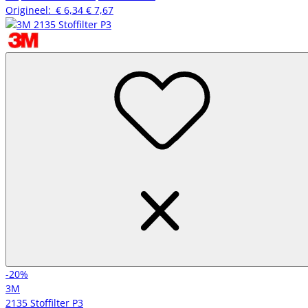
Origineel:
€ 6,34
€ 7,67
-20%
3M
2135 Stoffilter P3