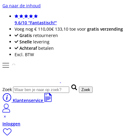
Ga naar de inhoud
9.6/10 "Fantastisch!"
Voeg nog
€ 110,00
€ 133,10
toe voor
gratis verzending
Gratis
retourneren
Snelle
levering
Achteraf
betalen
Excl. BTW
Zoek
Zoek
Klantenservice
Inloggen