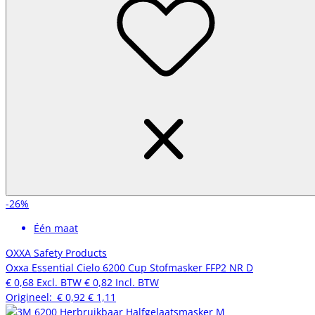
-26%
Één maat
OXXA Safety Products
Oxxa Essential Cielo 6200 Cup Stofmasker FFP2 NR D
€ 0,68
Excl. BTW
€ 0,82
Incl. BTW
Origineel:
€ 0,92
€ 1,11