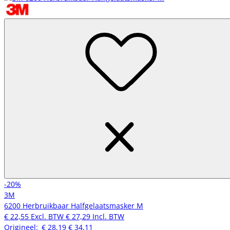
-20%
3M
6200 Herbruikbaar Halfgelaatsmasker M
€ 22,55
Excl. BTW
€ 27,29
Incl. BTW
Origineel:
€ 28,19
€ 34,11