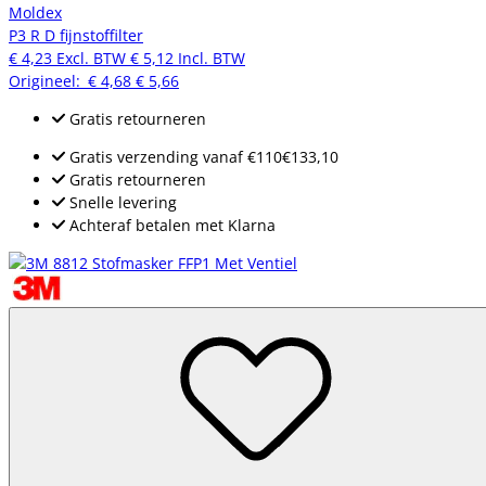
Moldex
P3 R D fijnstoffilter
€ 4,23
Excl. BTW
€ 5,12
Incl. BTW
Origineel:
€ 4,68
€ 5,66
Gratis retourneren
Gratis verzending
vanaf
€110
€133,10
Gratis retourneren
Snelle levering
Achteraf betalen met Klarna