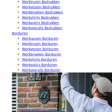
Werktruien Bedrukken
Werkvesten Bedrukken
Werkbroeken Bedrukken
Werkshirts Bedrukken
Werkpolo's Bedrukken
Werkoveralls Bedrukken
Borduren
Werkjassen Borduren
Werktruien Borduren
Werkvesten Borduren
Werkbroeken Borduren
Werkshirts Borduren
Werkpolo's Borduren
Werkoveralls Borduren